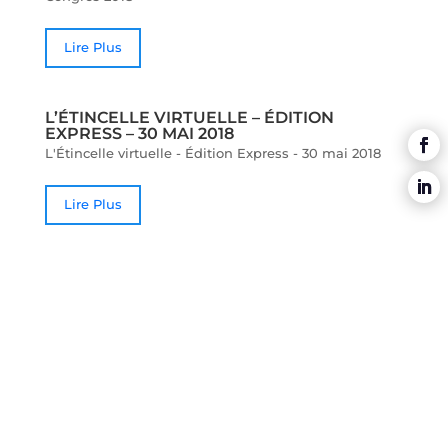
Lire Plus
L’ÉTINCELLE VIRTUELLE – ÉDITION
EXPRESS – 30 MAI 2018
L'Étincelle virtuelle - Édition Express - 30 mai 2018
Lire Plus
L’ÉTINCELLE VIRTUELLE – ÉDITION
SPÉCIALE – 50E CONGRÈS 2018
L'Étincelle virtuelle - Édition spéciale - 50e Congrès
2018
Lire Plus