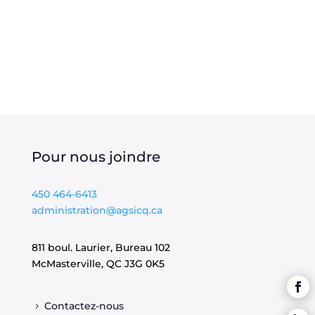
Pour nous joindre
450 464-6413
administration@agsicq.ca
811 boul. Laurier, Bureau 102
McMasterville, QC
J3G 0K5
Contactez-nous