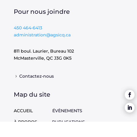
Pour nous joindre
450 464-6413
administration@agsicq.ca
811 boul. Laurier, Bureau 102
McMasterville, QC
J3G 0K5
Contactez-nous
Map du site
ACCUEIL
ÉVÈNEMENTS
À PROPOS
PUBLICATIONS
DOSSIERS
EMPLOIS