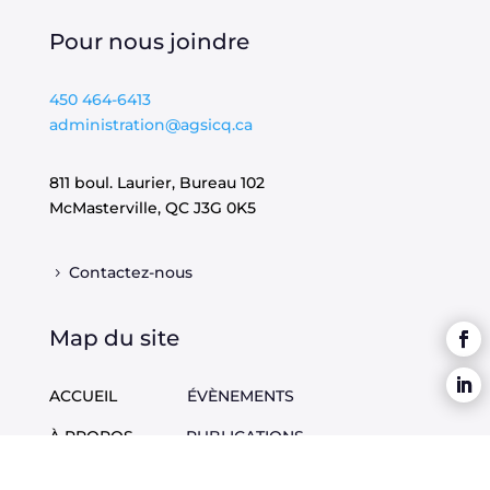
Pour nous joindre
450 464-6413
administration@agsicq.ca
811 boul. Laurier, Bureau 102
McMasterville, QC
J3G 0K5
Contactez-nous
Map du site
ACCUEIL
ÉVÈNEMENTS
À PROPOS
PUBLICATIONS
DOSSIERS
EMPLOIS