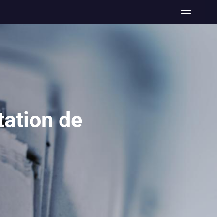
ation de