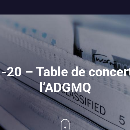
-20 – Table de concert
l’ADGMQ