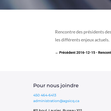
Rencontre des présidents des
les différents enjeux actuels.
←
Précédent 2016-12-15 - Rencontr
Pour nous joindre
450 464-6413
administration@agsicq.ca
811 boul. Laurier, Bureau 102