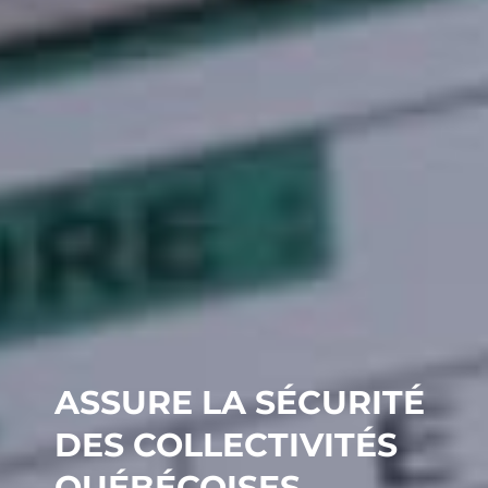
ASSURE LA SÉCURITÉ
DES COLLECTIVITÉS
QUÉBÉCOISES