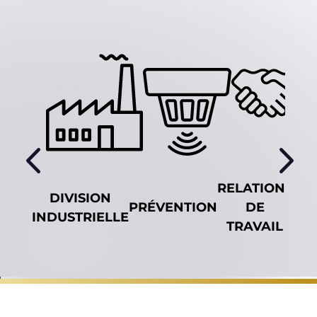
RELATIONS
DIVISION
SÉ
PRÉVENTION
DE
INDUSTRIELLE
C
TRAVAIL