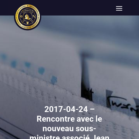
2017-04-24 –
Rencontre avec le
nouveau sous-
ministre associé Jean