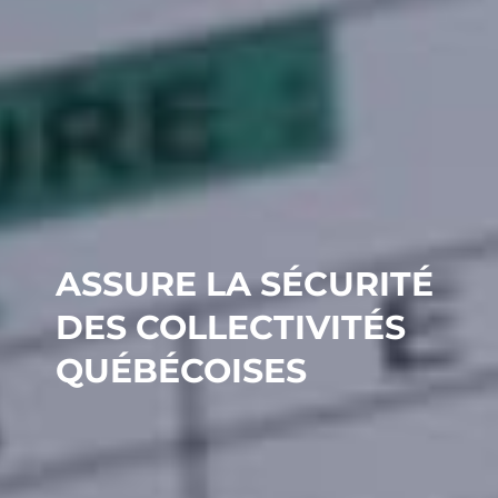
ASSURE LA SÉCURITÉ
DES COLLECTIVITÉS
QUÉBÉCOISES