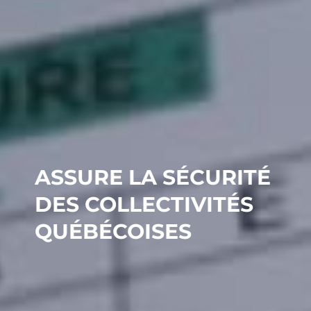
ASSURE LA SÉCURITÉ
DES COLLECTIVITÉS
QUÉBÉCOISES