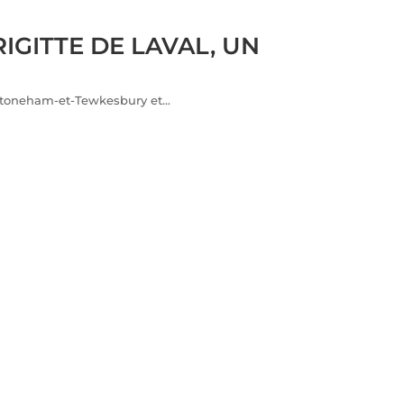
GITTE DE LAVAL, UN
Stoneham-et-Tewkesbury et...