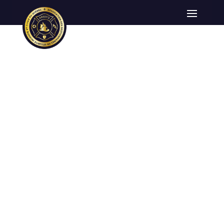
La Mission du Dr
Marsolais