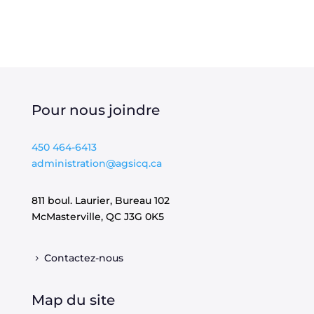
Pour nous joindre
450 464-6413
administration@agsicq.ca
811 boul. Laurier, Bureau 102
McMasterville, QC
J3G 0K5
Contactez-nous
Map du site