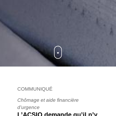
COMMUNIQUÉ
Chômage et aide financière
d’urgence
L’ACSIQ demande qu’il n’y