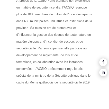
À propos de L’ACSIQ Porte-étendard de l’excellence
en matière de sécurité incendie, l’ACSIQ regroupe
plus de 1000 membres du milieu de l’incendie répartis
dans 650 municipalités, industries et institutions de la
province. Sa mission est de promouvoir et
d’influencer la gestion des risques de toute nature en
matière d’urgence, d’incendie, de secours et de
sécurité civile. Par son expertise, elle participe au
développement de règlements, de lois et de
formations, en collaboration avec les instances
concernées. L’ACSIQ a récemment reçu le prix
spécial de la ministre de la Sécurité publique dans le
cadre du Mérite québécois de la sécurité civile 2019
pour avoir coordonné le déploiement d’effectifs et
d’équipements lors des inondations de 2017 et 2019.
Source: Association des chefs en sécurité