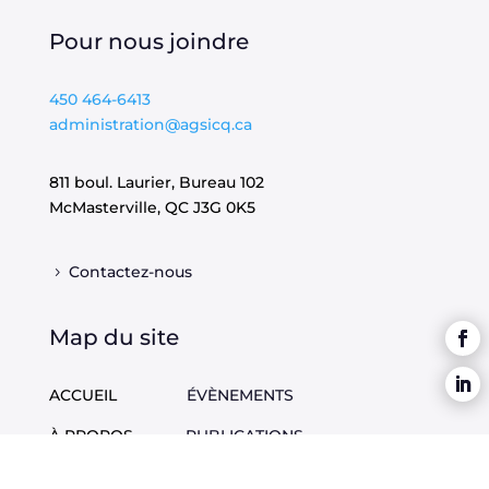
Pour nous joindre
450 464-6413
administration@agsicq.ca
811 boul. Laurier, Bureau 102
McMasterville, QC
J3G 0K5
Contactez-nous
Map du site
ACCUEIL
ÉVÈNEMENTS
À PROPOS
PUBLICATIONS
DOSSIERS
EMPLOIS