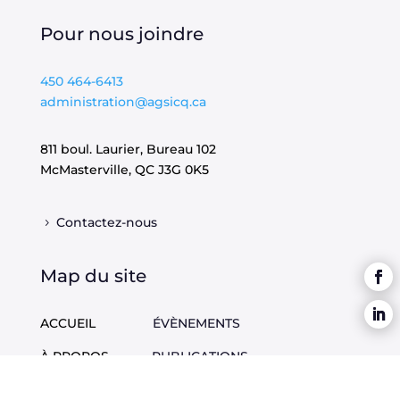
Pour nous joindre
450 464-6413
administration@agsicq.ca
811 boul. Laurier, Bureau 102
McMasterville, QC
J3G 0K5
Contactez-nous
Map du site
ACCUEIL
ÉVÈNEMENTS
À PROPOS
PUBLICATIONS
DOSSIERS
EMPLOIS