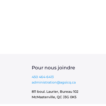
Pour nous joindre
450 464-6413
administration@agsicq.ca
811 boul. Laurier, Bureau 102
McMasterville, QC
J3G 0K5