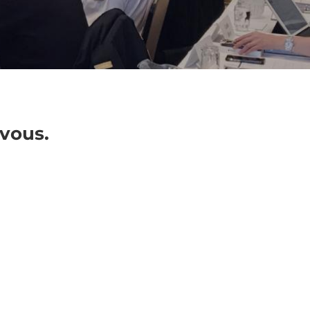
-vous.