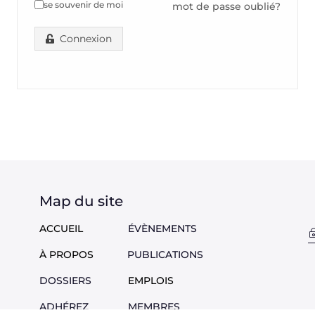
se souvenir de moi
mot de passe oublié?
Connexion
Map du site
ACCUEIL
ÉVÈNEMENTS
À PROPOS
PUBLICATIONS
DOSSIERS
EMPLOIS
ADHÉREZ
M
EMBRES