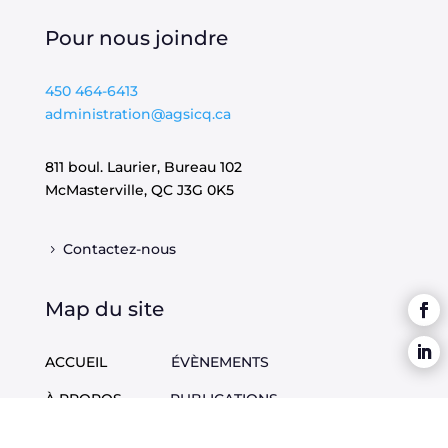
Pour nous joindre
450 464-6413
administration@agsicq.ca
811 boul. Laurier, Bureau 102
McMasterville, QC
J3G 0K5
Contactez-nous
Map du site
ACCUEIL
ÉVÈNEMENTS
À PROPOS
PUBLICATIONS
DOSSIERS
EMPLOIS