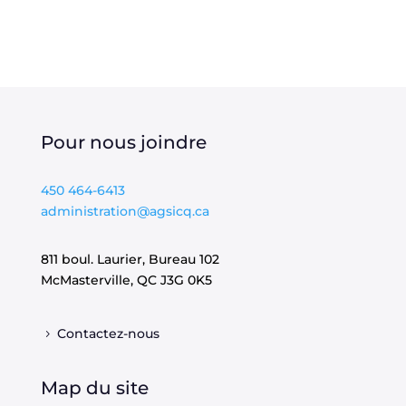
Pour nous joindre
450 464-6413
administration@agsicq.ca
811 boul. Laurier, Bureau 102
McMasterville, QC
J3G 0K5
Contactez-nous
Map du site