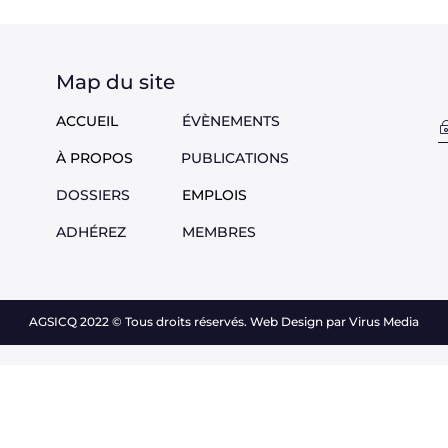
Map du site
ACCUEIL
ÉVÈNEMENTS
À PROPOS
PUBLICATIONS
DOSSIERS
EMPLOIS
ADHÉREZ
M
EMBRES
AGSICQ 2022
©
Tous droits réservés. Web Design par Virus Media