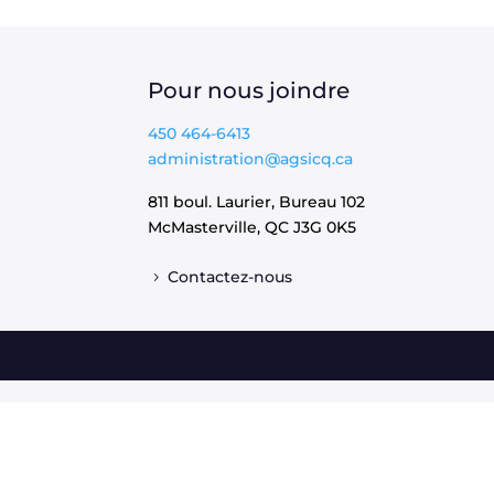
Pour nous joindre
450 464-6413
administration@agsicq.ca
811 boul. Laurier, Bureau 102
McMasterville, QC
J3G 0K5
Contactez-nous