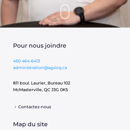
Pour nous joindre
450 464-6413
administration@agsicq.ca
811 boul. Laurier, Bureau 102
McMasterville, QC
J3G 0K5
Contactez-nous
Map du site