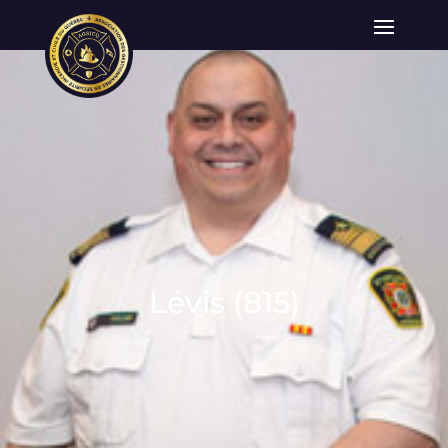
Lévis (815)