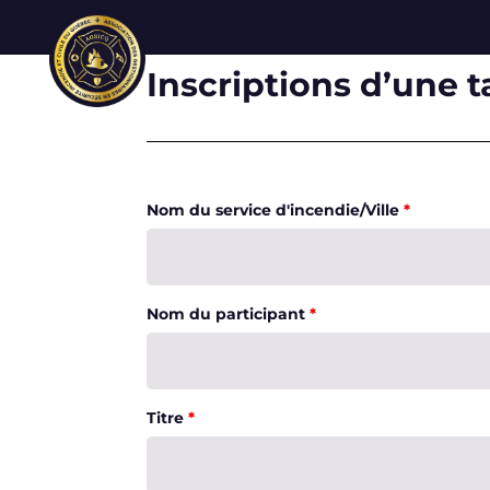
Inscriptions d’une t
Nom du service d'incendie/Ville
*
Nom du participant
*
Titre
*