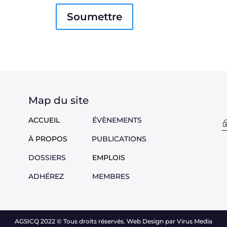
Map du site
ACCUEIL
ÉVÈNEMENTS
À PROPOS
PUBLICATIONS
DOSSIERS
EMPLOIS
ADHÉREZ
M
EMBRES
AGSICQ 2022
©
Tous droits réservés. Web Design par Virus Media