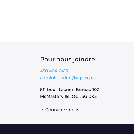
Pour nous joindre
450 464-6413
administration@agsicq.ca
811 boul. Laurier, Bureau 102
McMasterville, QC
J3G 0K5
Contactez-nous