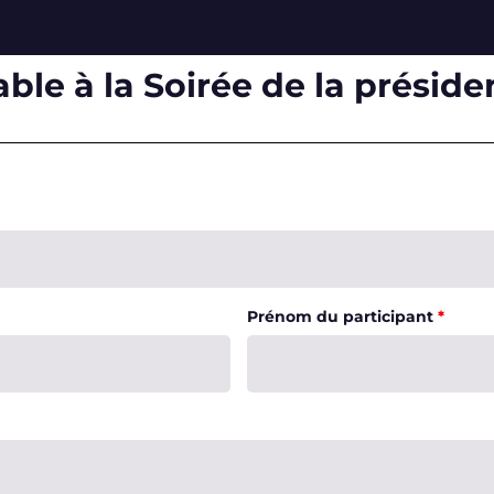
able à la Soirée de la prési
Prénom du participant
*