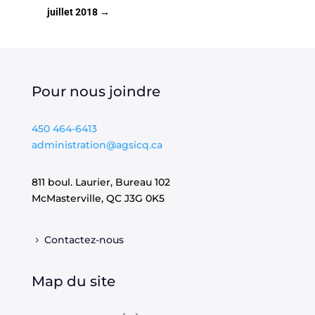
juillet 2018
→
Pour nous joindre
450 464-6413
administration@agsicq.ca
811 boul. Laurier, Bureau 102
McMasterville, QC
J3G 0K5
Contactez-nous
Map du site