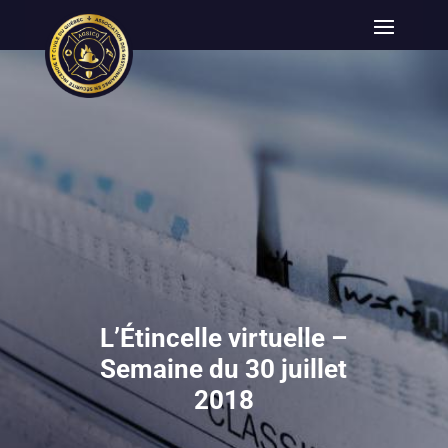
L’Étincelle virtuelle –
Semaine du 30 juillet
2018