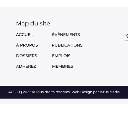
Map du site
ACCUEIL
ÉVÈNEMENTS
À PROPOS
PUBLICATIONS
DOSSIERS
EMPLOIS
ADHÉREZ
M
EMBRES
AGSICQ 2022
©
Tous droits réservés. Web Design par Virus Media