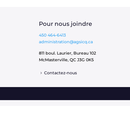
Pour nous joindre
450 464-6413
administration@agsicq.ca
811 boul. Laurier, Bureau 102
McMasterville, QC
J3G 0K5
Contactez-nous