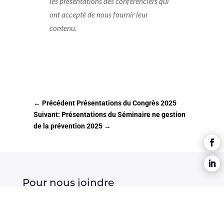
les présentations des conférenciers qui
ont accepté de nous fournir leur
contenu.
←
Précédent Présentations du Congrès 2025
Suivant: Présentations du Séminaire ne gestion
de la prévention 2025
→
Pour nous joindre
450 464-6413
administration@agsicq.ca