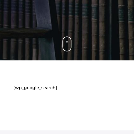
[wp_google_search]