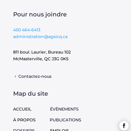
Pour nous joindre
450 464-6413
administration@agsicq.ca
811 boul. Laurier, Bureau 102
McMasterville, QC
J3G 0K5
Contactez-nous
Map du site
ACCUEIL
ÉVÈNEMENTS
À PROPOS
PUBLICATIONS
DOSSIERS
EMPLOIS