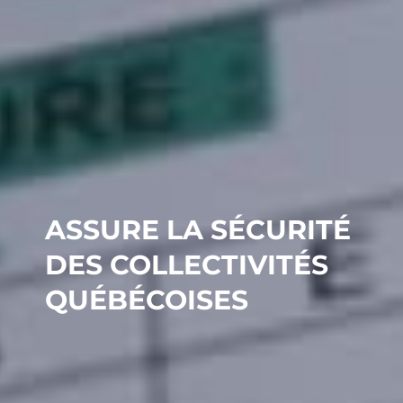
ASSURE LA SÉCURITÉ
DES COLLECTIVITÉS
QUÉBÉCOISES