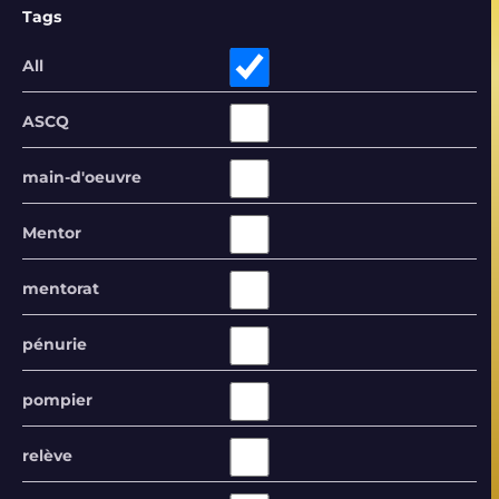
Tags
All
ASCQ
main-d'oeuvre
Mentor
mentorat
pénurie
pompier
relève