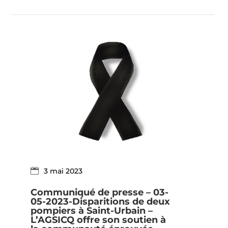
3 mai 2023
Communiqué de presse – 03-
05-2023-Disparitions de deux
pompiers à Saint-Urbain –
L’AGSICQ offre son soutien à